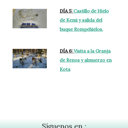
DÍA 5:
Castillo de Hielo
de Kemi y salida del
buque Rompehielos.
DÍA 6:
Visita a la Granja
de Renos y almuerzo en
Kota
Síguenos en :