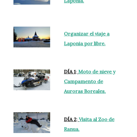
Laponia.
Organizar el viaje a
Laponia por libre.
DÍA 1
:
Moto de nieve y
Campamento de
Auroras Boreales.
DÍA 2
:
Visita al Zoo de
Ranua.