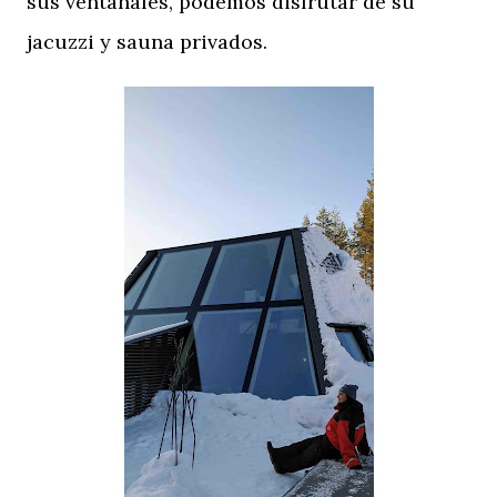
sus ventanales, podemos disfrutar de su
jacuzzi y sauna privados.