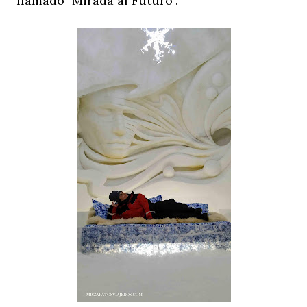
llamado "Mirada al Futuro".