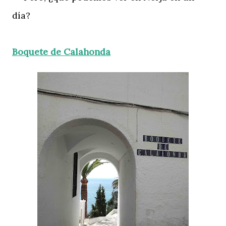
día?
Boquete de Calahonda