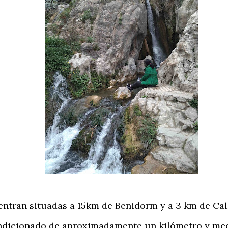
tran situadas a 15km de Benidorm y a 3 km de Call
icionado de aproximadamente un kilómetro y medio 