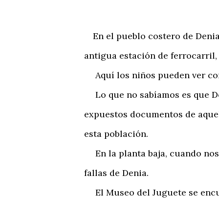
En el pueblo costero de Denia,
antigua estación de ferrocarril
Aquí los niños pueden ver com
Lo que no sabíamos es que Den
expuestos documentos de aquell
esta población.
En la planta baja, cuando noso
fallas de Denia.
El Museo del Juguete se encuen