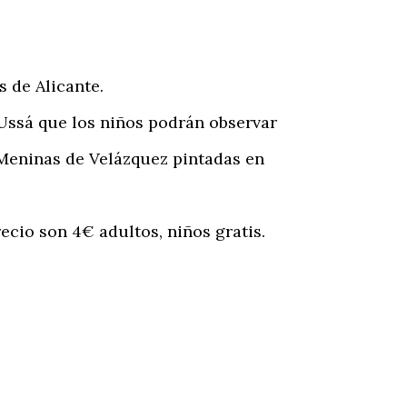
 de Alicante.
Ussá que los niños podrán observar
Meninas de Velázquez pintadas en
cio son 4€ adultos, niños gratis.