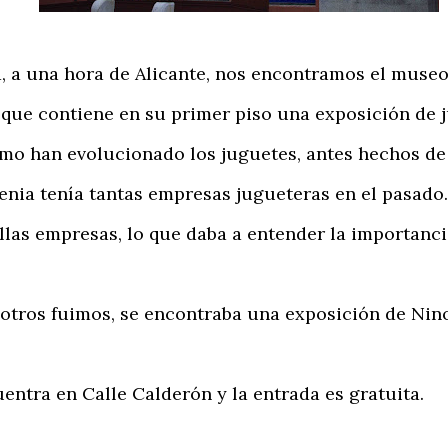
 a una hora de Alicante, nos encontramos el museo 
, que contiene en su primer piso una exposición de 
o han evolucionado los juguetes, antes hechos de
ia tenía tantas empresas jugueteras en el pasado.
as empresas, lo que daba a entender la importanci
tros fuimos, se encontraba una exposición de Ninot
tra en Calle Calderón y la entrada es gratuita.