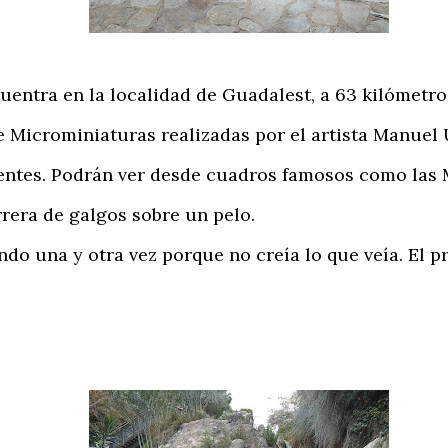
ntra en la localidad de Guadalest, a 63 kilómetros
Microminiaturas realizadas por el artista Manuel 
entes. Podrán ver desde cuadros famosos como las 
rera de galgos sobre un pelo.
 una y otra vez porque no creía lo que veía. El pre