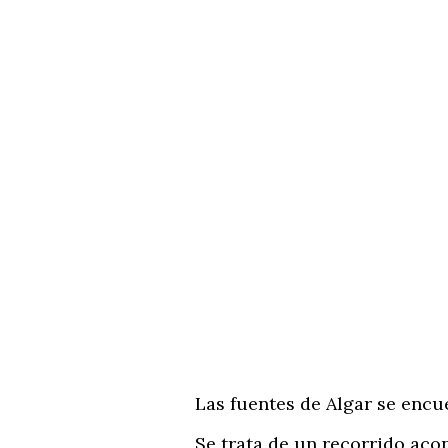
Las fuentes de Algar se encuen
Se trata de un recorrido acond