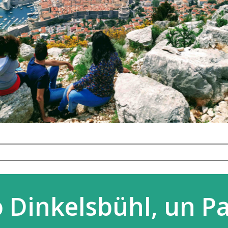
 Dinkelsbühl, un P