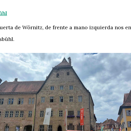
ühl
rta de Wörnitz, de frente a mano izquierda nos en
sbühl.