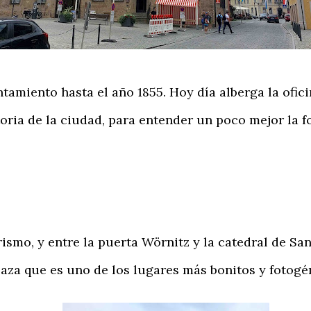
tamiento hasta el año 1855. Hoy día alberga la ofi
oria de la ciudad, para entender un poco mejor la 
rismo, y entre la puerta Wörnitz y la catedral de Sa
aza que es uno de los lugares más bonitos y fotogé