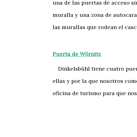
una de las puertas de acceso s
muralla y una zona de autocara
las murallas que rodean el cas
Puerta de Wörnitz
Dinkelsbühl tiene cuatro puerta
ellas y por la que nosotros co
oficina de turismo para que no