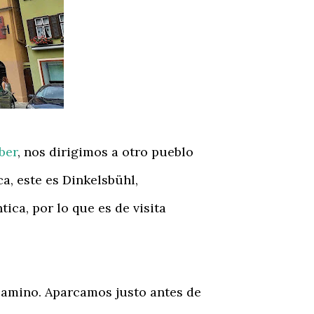
ber
, nos dirigimos a otro pueblo
a, este es Dinkelsbühl,
ca, por lo que es de visita
amino. Aparcamos justo antes de