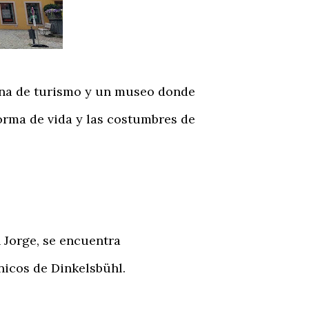
cina de turismo y un museo donde
forma de vida y las costumbres de
n Jorge, se encuentra
nicos de Dinkelsbühl.