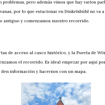
in problemas, pero además vimos que hay varios park
vanas, por lo que estacionar en Dinkelsbühl no va 
co antiguo y comenzamos nuestro recorrido.
s de acceso al casco histórico, y la Puerta de Wör
menzamos el recorrido. Es ideal empezar por aquí po
s den información y hacernos con un mapa.