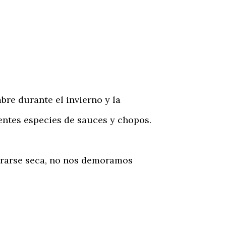
e durante el invierno y la
rentes especies de sauces y chopos.
trarse seca, no nos demoramos