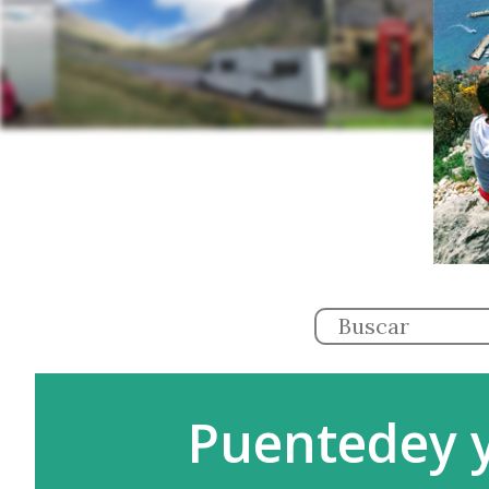
Puentedey y