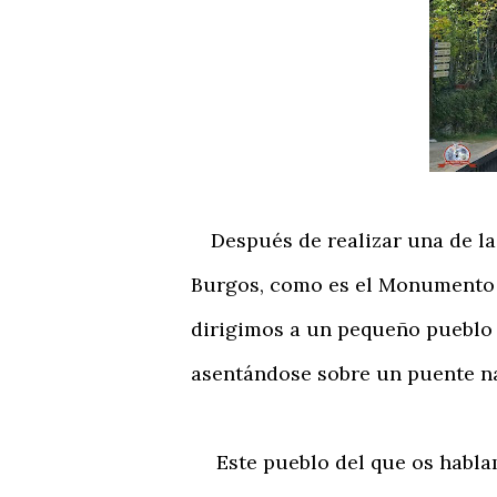
Después de realizar una de las
Burgos, como es el Monumento N
dirigimos a un pequeño pueblo d
asentándose sobre un puente n
Este pueblo del que os hablam