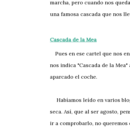
marcha, pero cuando nos queda 
una famosa cascada que nos llev
Cascada de la Mea
Pues en ese cartel que nos en
nos indica "Cascada de la Mea" 
aparcado el coche.
Habíamos leído en varios blogs
seca. Así, que al ser agosto, p
ir a comprobarlo, no queremos 