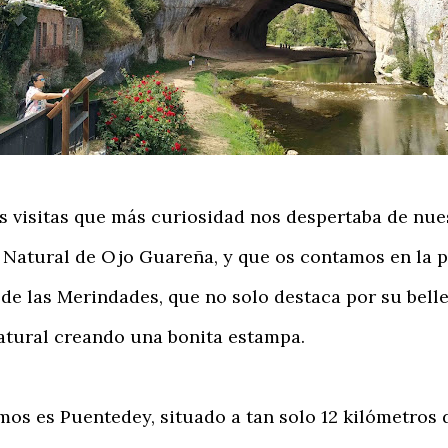
 visitas que más curiosidad nos despertaba de nues
atural de Ojo Guareña, y que os contamos en la pu
e las Merindades, que no solo destaca por su belle
atural creando una bonita estampa.
os es Puentedey, situado a tan solo 12 kilómetros