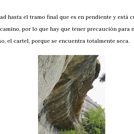
 hasta el tramo final que es en pendiente y está c
 camino, por lo que hay que tener precaución para no
so, el cartel, porque se encuentra totalmente seca.