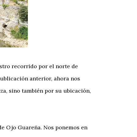
tro recorrido por el norte de
blicación anterior, ahora nos
za, sino también por su ubicación,
 de Ojo Guareña. Nos ponemos en