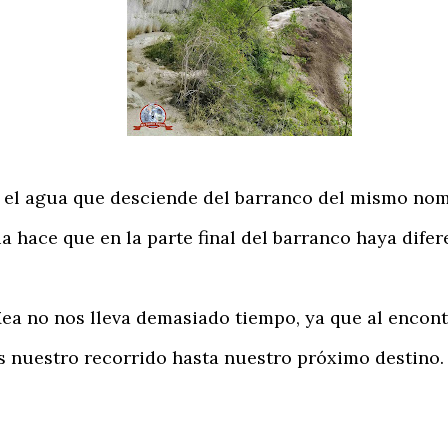
l agua que desciende del barranco del mismo nombr
a hace que en la parte final del barranco haya dife
ea no nos lleva demasiado tiempo, ya que al encon
s nuestro recorrido hasta nuestro próximo destino.