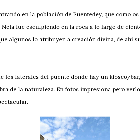
rando en la población de Puentedey, que como os
 Nela fue esculpiendo en la roca a lo largo de cient
 que algunos lo atribuyen a creación divina, de ahí
los laterales del puente donde hay un kiosco/bar,
a de la naturaleza. En fotos impresiona pero verlo
pectacular.